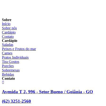
Sobre
Início
Sobre nós
Cardápio
Contato
Cardápio
Saladas
Peixes e Frutos do mar
Carnes
Pratos Individuais
Tira Gostos
Porções
Sobremesas
Bebidas
Contato
Avenida T 2, 996 - Setor Bueno / Goiânia - GO
(62) 3251-2560