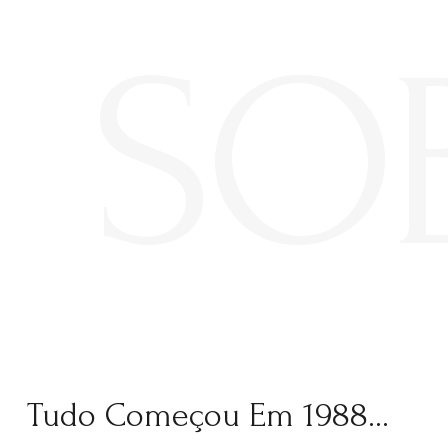
SO
Tudo Começou Em 1988...