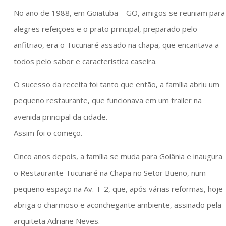
No ano de 1988, em Goiatuba – GO, amigos se reuniam para
alegres refeições e o prato principal, preparado pelo
anfitrião, era o Tucunaré assado na chapa, que encantava a
todos pelo sabor e característica caseira.
O sucesso da receita foi tanto que então, a família abriu um
pequeno restaurante, que funcionava em um trailer na
avenida principal da cidade.
Assim foi o começo.
Cinco anos depois, a família se muda para Goiânia e inaugura
o Restaurante Tucunaré na Chapa no Setor Bueno, num
pequeno espaço na Av. T-2, que, após várias reformas, hoje
abriga o charmoso e aconchegante ambiente, assinado pela
arquiteta Adriane Neves.