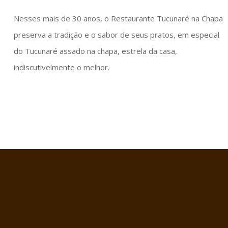
Nesses mais de 30 anos, o Restaurante Tucunaré na Chapa
preserva a tradição e o sabor de seus pratos, em especial
do Tucunaré assado na chapa, estrela da casa,
indiscutivelmente o melhor.