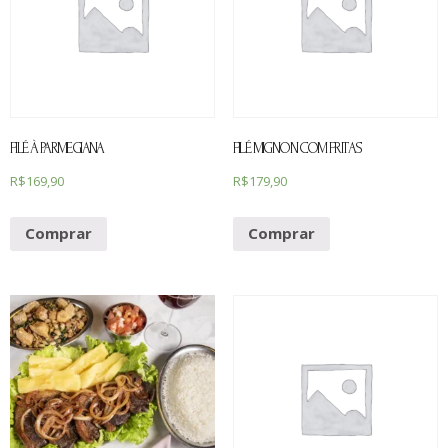
FILÉ À PARMEGIANA
FILÉ MIGNON COM FRITAS
R$
169,90
R$
179,90
Comprar
Comprar