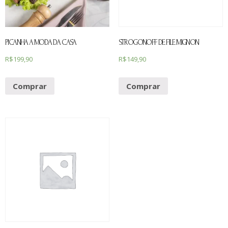
PICANHA A MODA DA CASA
STROGONOFF DE FILE MIGNON
R$
199,90
R$
149,90
Comprar
Comprar