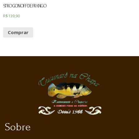
STROGONOFF DE FRANGO
R$
139,90
Comprar
Sobre