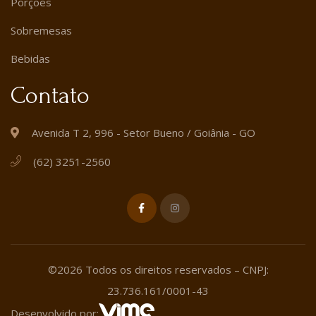
Porções
Sobremesas
Bebidas
Contato
Avenida T 2, 996 - Setor Bueno / Goiânia - GO
(62) 3251-2560
©2026 Todos os direitos reservados – CNPJ:
23.736.161/0001-43
Desenvolvido por: