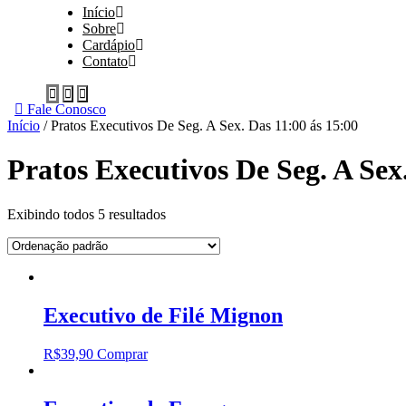
Início
Sobre
Cardápio
Contato
Fale Conosco
Início
/ Pratos Executivos De Seg. A Sex. Das 11:00 ás 15:00
Pratos Executivos De Seg. A Sex
Exibindo todos 5 resultados
Executivo de Filé Mignon
R$
39,90
Comprar