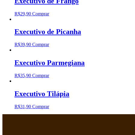
Executivo de Frango
R$
29,90
Comprar
Executivo de Picanha
R$
39,90
Comprar
Executivo Parmegiana
R$
35,90
Comprar
Executivo Tilápia
R$
31,90
Comprar