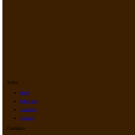
Sobre
Início
Sobre nós
Cardápio
Contato
Cardápio