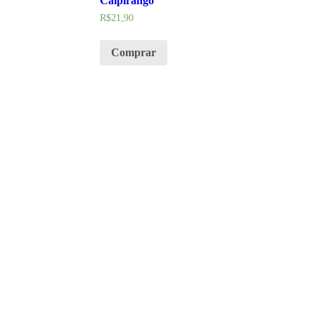
Caipirango
R$
21,90
Comprar