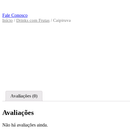
Skip
to
content
Fale Conosco
Início
/
Drinks com Frutas
/ Caipiruva
Avaliações (0)
Avaliações
Não há avaliações ainda.