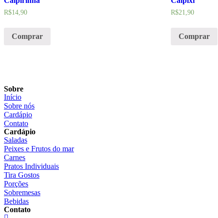
Caipirinha
Caipixi
R$
14,90
R$
21,90
Comprar
Comprar
Sobre
Início
Sobre nós
Cardápio
Contato
Cardápio
Saladas
Peixes e Frutos do mar
Carnes
Pratos Individuais
Tira Gostos
Porções
Sobremesas
Bebidas
Contato