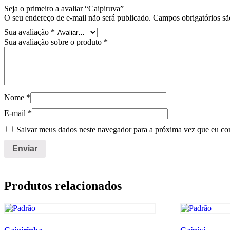
Seja o primeiro a avaliar “Caipiruva”
O seu endereço de e-mail não será publicado.
Campos obrigatórios s
Sua avaliação
*
Sua avaliação sobre o produto
*
Nome
*
E-mail
*
Salvar meus dados neste navegador para a próxima vez que eu co
Produtos relacionados