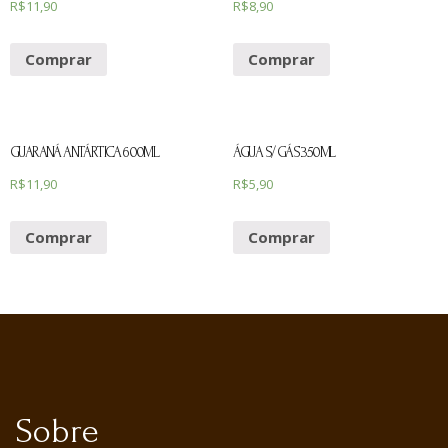
R$
11,90
R$
8,90
Comprar
Comprar
GUARANÁ ANTÁRTICA 600ML
ÁGUA S/ GÁS 350ML
R$
11,90
R$
5,90
Comprar
Comprar
Sobre