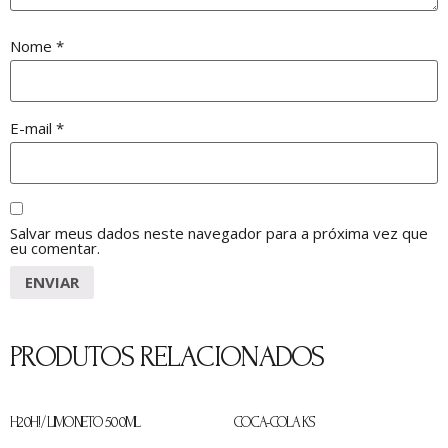
Nome
*
E-mail
*
Salvar meus dados neste navegador para a próxima vez que
eu comentar.
PRODUTOS RELACIONADOS
H20H! / LIMONETO 500ML
COCA-COLA KS