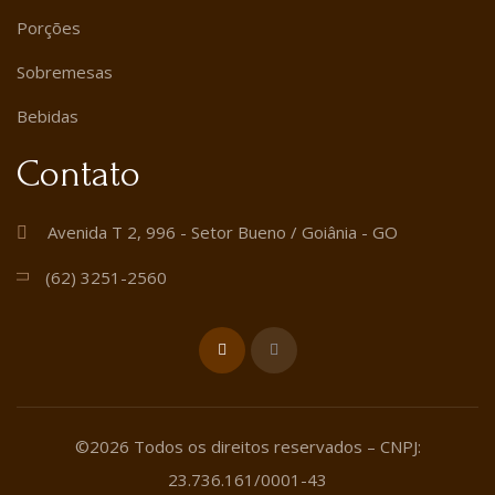
Porções
Sobremesas
Bebidas
Contato
Avenida T 2, 996 - Setor Bueno / Goiânia - GO
(62) 3251-2560
©2026 Todos os direitos reservados – CNPJ:
23.736.161/0001-43