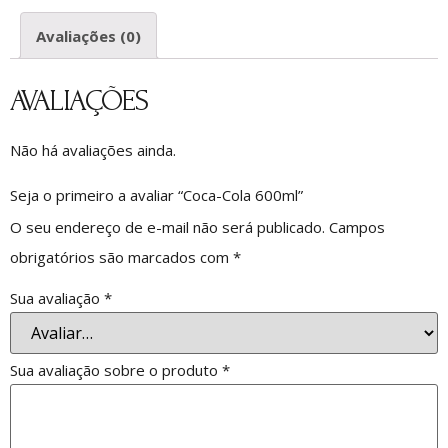
Avaliações (0)
AVALIAÇÕES
Não há avaliações ainda.
Seja o primeiro a avaliar “Coca-Cola 600ml”
O seu endereço de e-mail não será publicado.
Campos
obrigatórios são marcados com
*
Sua avaliação
*
Sua avaliação sobre o produto
*