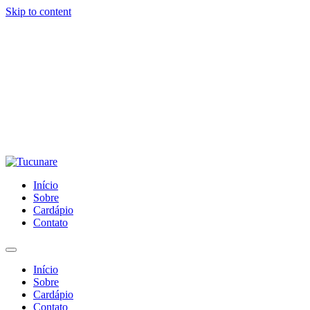
Skip to content
Início
Sobre
Cardápio
Contato
Início
Sobre
Cardápio
Contato