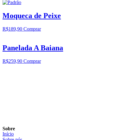
Moqueca de Peixe
R$
189,90
Comprar
Panelada A Baiana
R$
259,90
Comprar
Sobre
Início
Sobre nós