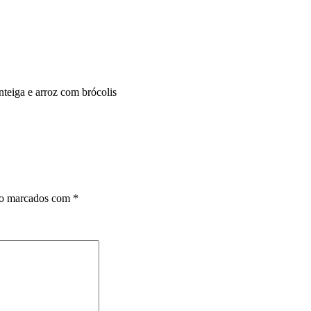
nteiga e arroz com brócolis
ão marcados com
*