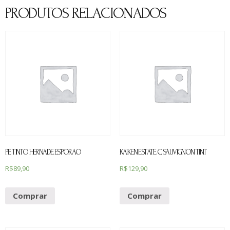
PRODUTOS RELACIONADOS
PE TINTO HERNADE ESPORAO
KAIKEN ESTATE C SAUVIGNON TINT
R$
89,90
R$
129,90
Comprar
Comprar