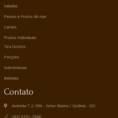
Saladas
Peixes e Frutos do mar
Carnes
Pratos Individuais
Tira Gostos
Porções
Sobremesas
Bebidas
Contato
Avenida T 2, 996 - Setor Bueno / Goiânia - GO
(62) 3251-2560