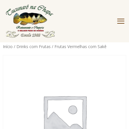
Início
/
Drinks com Frutas
/ Frutas Vermelhas com Sakê