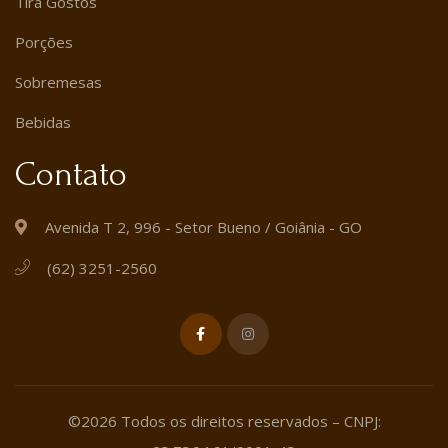
Tira Gostos
Porções
Sobremesas
Bebidas
Contato
Avenida T 2, 996 - Setor Bueno / Goiânia - GO
(62) 3251-2560
©2026 Todos os direitos reservados – CNPJ: