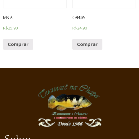
MISTA
CAIPIUWI
R$
25,90
R$
24,90
Comprar
Comprar